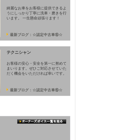
綺麗なお車をお客様に提供できるよ
うにしっかり丁寧に洗車・磨きを行
います。 一生懸命頑張ります！
最新ブログ：☆認定中古車⑮☆
テクニシャン
お客様の安心・安全を第一に努めて
まいります。ぜひご対応させていた
だく機会をいただければ幸いです。
最新ブログ：☆認定中古車⑮☆