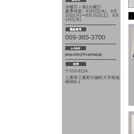
水曜日＋第2火曜日
夏季休業：8月5日(水)、8月
10日(月)〜8月15日(土)、8月
19日(水)
059-365-3700
jeep.mie@frcgroup.jp
〒510-8124
三重県三重郡川越町大字南福
崎868-1