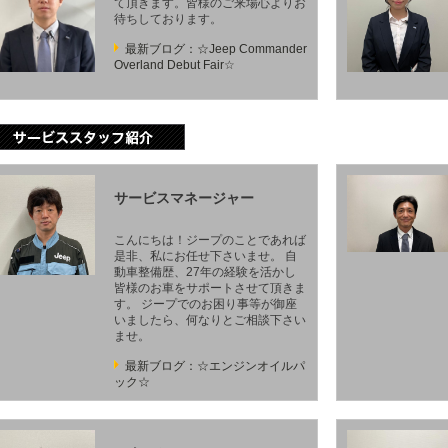
て頂きます。皆様のご来場心よりお
待ちしております。
最新ブログ：☆Jeep Commander
Overland Debut Fair☆
サービスマネージャー
こんにちは！ジープのことであれば
是非、私にお任せ下さいませ。 自
動車整備歴、27年の経験を活かし
皆様のお車をサポートさせて頂きま
す。 ジープでのお困り事等が御座
いましたら、何なりとご相談下さい
ませ。
最新ブログ：☆エンジンオイルパ
ック☆