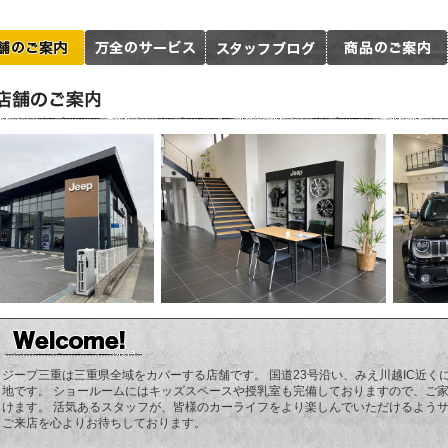
ジープ三重は三重県全域をカバーする店舗です。 国道23号沿い、みえ川越IC近
地です。 ショールームにはキッズスペースや授乳室も完備しておりますので、ご
けます。 活気あるスタッフが、皆様のカーライフをより楽しんでいただけるようサ
ご来店を心よりお待ちしております。