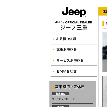
9：30 - 18：30